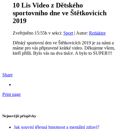
10 Lis
Video z Dětského
sportovního dne ve Štětkovicích
2019
Zveřejněno 15:55h
v sekci:
Sport
| Autor:
Redaktor
Dětský sportovní den ve Štětkovicích 2019 je za námi a
máme pro vás připravené krátké video. Děkujeme všem,
kteří přišli. Bylo vás na dva tisíce. A bylo to SUPER!!!
Share
Print page
Nejnovější příspěvky
Jak souvisí tělesná hmotnost a mentální zdraví?