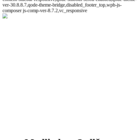
ver-30.8.8.7,qode-theme-bridge,disabled_footer_top,wpb-js-
composer js-comp-ver-8.7.2,vc_responsive