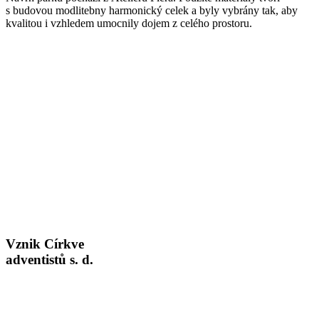
s budovou modlitebny harmonický celek a byly vybrány tak, aby
kvalitou i vzhledem umocnily dojem z celého prostoru.
Vznik Církve
adventistů s. d.