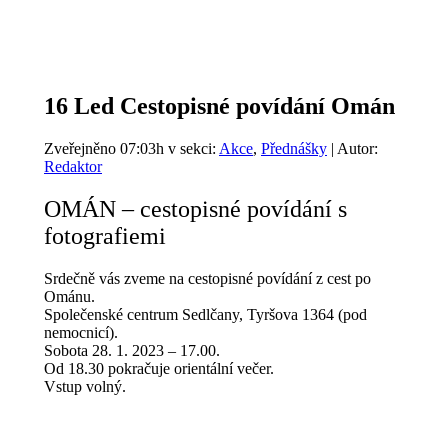
16 Led
Cestopisné povídání Omán
Zveřejněno 07:03h
v sekci:
Akce
,
Přednášky
| Autor:
Redaktor
OMÁN – cestopisné povídání s
fotografiemi
Srdečně vás zveme na cestopisné povídání z cest po
Ománu.
Společenské centrum Sedlčany, Tyršova 1364 (pod
nemocnicí).
Sobota 28. 1. 2023 – 17.00.
Od 18.30 pokračuje orientální večer.
Vstup volný.